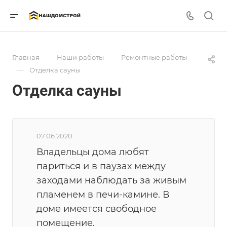
—
—
Главная
Наши работы
Ремонтные работы
—
Отделка сауны
Отделка сауны
07.06.2020
Владельцы дома любят
париться и в паузах между
заходами наблюдать за живым
пламенем в печи-камине. В
доме имеется свободное
помещение.