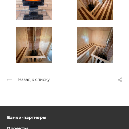
Назад к списку
Банки-партнеры
Проекты