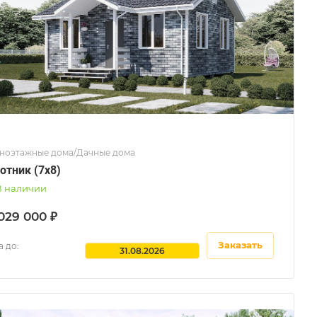
ноэтажные дома/Дачные дома
отник (7x8)
В наличии
029 000 ₽
Заказать
 до:
31.08.2026