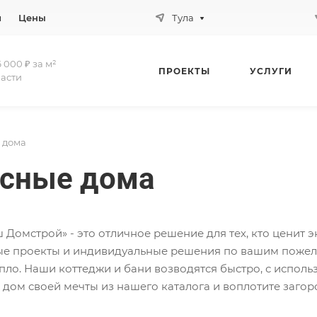
и
Цены
Тула
 000 ₽ за м²
ПРОЕКТЫ
УСЛУГИ
ласти
 дома
сные дома
 Домстрой» - это отличное решение для тех, кто ценит 
вые проекты и индивидуальные решения по вашим пожел
пло. Наши коттеджи и бани возводятся быстро, с исполь
 дом своей мечты из нашего каталога и воплотите загор