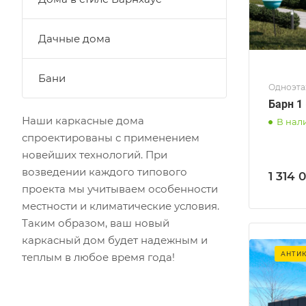
Дачные дома
Бани
Одноэта
Барн 1 
Наши каркасные дома
В нал
спроектированы с применением
новейших технологий. При
возведении каждого типового
1 314 
проекта мы учитываем особенности
местности и климатические условия.
Таким образом, ваш новый
каркасный дом будет надежным и
АНТИ
теплым в любое время года!