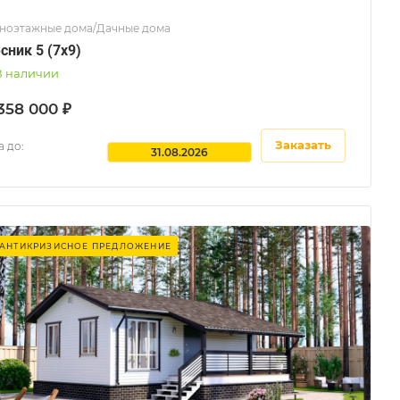
ноэтажные дома/Дачные дома
сник 5 (7x9)
В наличии
358 000 ₽
Заказать
 до:
31.08.2026
АНТИКРИЗИСНОЕ ПРЕДЛОЖЕНИЕ