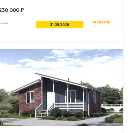
230 000 ₽
Заказать
 до:
31.08.2026