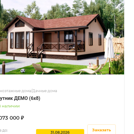
ноэтажные дома/Дачные дома
утник ДЕМО (6x8)
В наличии
073 000 ₽
Заказать
 до:
31.08.2026