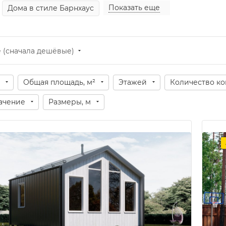
Показать еще
Дома в стиле Барнхаус
 (сначала дешёвые)
Общая площадь, м²
Этажей
Количество ко
ачение
Размеры, м