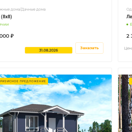
жные дома/Дачные дома
Од
 (8x8)
Ле
ичии
 000 ₽
2 
Заказать
Цена
31.08.2026
КРИЗИСНОЕ ПРЕДЛОЖЕНИЕ