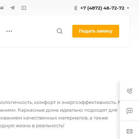
+7 (4872) 46-72-72
Подать заявку
экологичность, комфорт и энергоэффективность. Мы
аниям. Каркасные дома идеально подходят для
зованием качественных материалов, а также
одную жизнь в реальность!