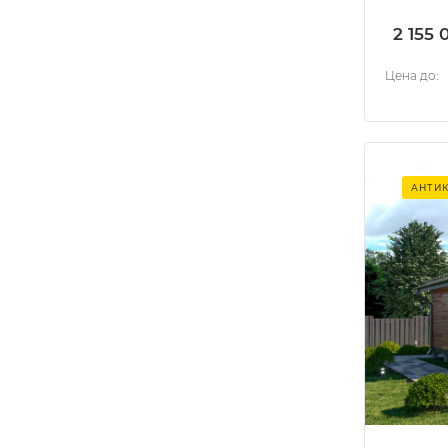
2 155 
Цена до:
АНТИ