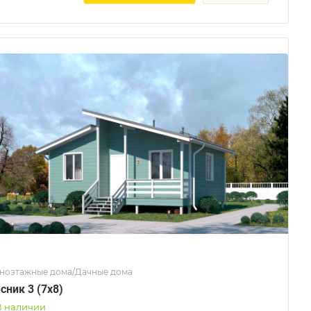
ноэтажные дома/Дачные дома
сник 3 (7x8)
В наличии