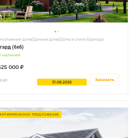
ноэтажные дома/Дачные дома/Дома в стиле Барнхаус
гард (6x6)
В наличии
625 000 ₽
Заказать
 до:
31.08.2026
АНТИКРИЗИСНОЕ ПРЕДЛОЖЕНИЕ