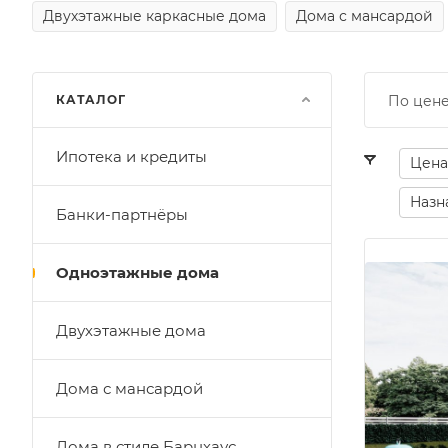
Двухэтажные каркасные дома
Дома с мансардой
КАТАЛОГ
По цене
Ипотека и кредиты
Цена
Назн
Банки-партнёры
Одноэтажные дома
Двухэтажные дома
Дома с мансардой
Дома в стиле Барнхаус