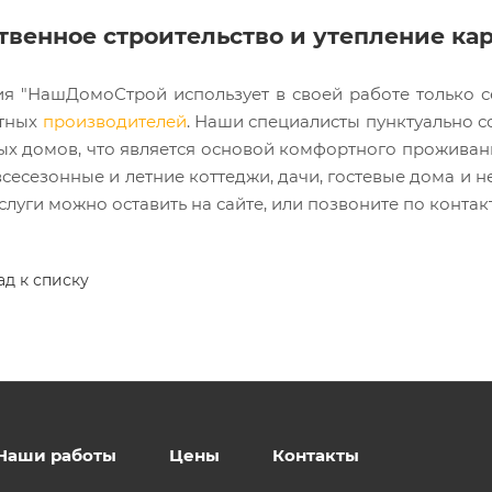
твенное строительство и утепление ка
я "НашДомоСтрой использует в своей работе только
стных
производителей
. Наши специалисты пунктуально с
ых домов, что является основой комфортного проживан
сесезонные и летние коттеджи, дачи, гостевые дома и н
слуги можно оставить на сайте, или позвоните по контак
ад к списку
Наши работы
Цены
Контакты