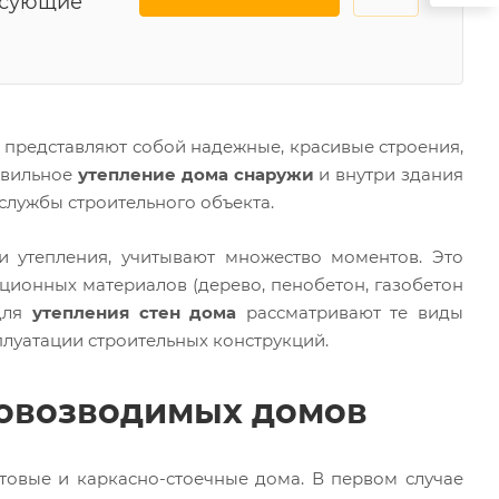
есующие
представляют собой надежные, красивые строения,
авильное
утепление дома снаружи
и внутри здания
лужбы строительного объекта.
и утепления, учитывают множество моментов. Это
кционных материалов (дерево, пенобетон, газобетон
 для
утепления стен дома
рассматривают те виды
плуатации строительных конструкций.
ровозводимых домов
овые и каркасно-стоечные дома. В первом случае