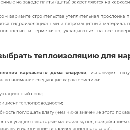
енные на заводе плиты (щиты) закрепляются на каркасно
ром варианте строительства утеплительная прослойка 
ется гидроизоляционный и ветрозащитный материал, п
полностью, и герметично, укладываться на все повер
выбрать теплоизоляцию для н
епления каркасного дома снаружи
, используют нат
я во внимание следующие характеристики:
уатационный срок;
ициент теплопроводности;
бность поглощать влагу (чем ниже значение этого показ
ость к усадке (некоторые материалы, под воздействием 
азрывы и истончение теплоизоляционного слоя);