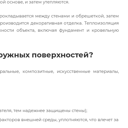
й основе, и затем утепляются.
прокладывается между стенами и обрешеткой, затем
роизводится декоративная отделка. Теплоизоляция
хности объекта, включая фундамент и кровельную
аружных поверхностей?
уральные, композитные, искусственные материалы,
ателя, тем надежнее защищены стены);
факторов внешней среды, уплотняются, что влечет за