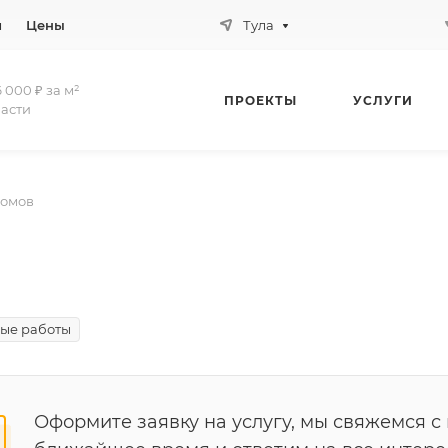
и
Цены
Тула
 000 ₽ за м²
ПРОЕКТЫ
УСЛУГИ
ласти
домов
ые работы
Оформите заявку на услугу, мы свяжемся с