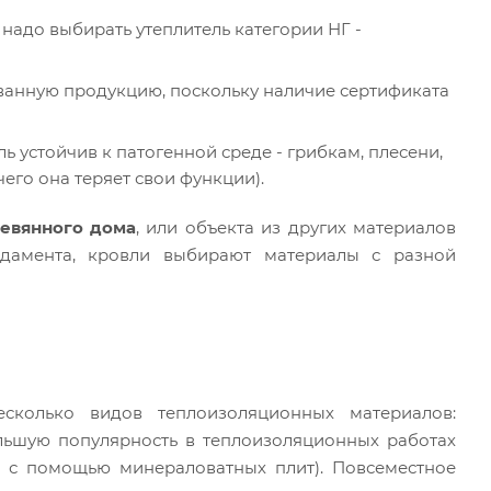
надо выбирать утеплитель категории НГ -
ванную продукцию, поскольку наличие сертификата
ь устойчив к патогенной среде - грибкам, плесени,
его она теряет свои функции).
евянного дома
, или объекта из других материалов
ундамента, кровли выбирают материалы с разной
сколько видов теплоизоляционных материалов:
льшую популярность в теплоизоляционных работах
я с помощью минераловатных плит). Повсеместное