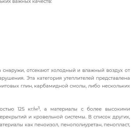
ких важных качеств:
 снаружи, отсекают холодный и влажный воздух от
рушения. Эта категория утеплителей представлена
нитовых глин, карбамидной смолы, либо нескольких
3
остью 125 кг/м
, а материалы с более высокими
ерекрытий и кровельной системы. В список других,
материалы как пеноизол, пенополиуретан, пенопласт,