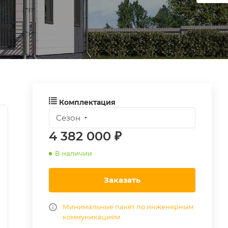
Комплектация
Сезон
4 382 000 ₽
В наличии
Заказать
Минимальные пакет по инженерным
коммуникациям.