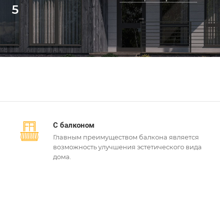
5
С балконом
Главным преимуществом балкона является
возможность улучшения эстетического вида
дома.