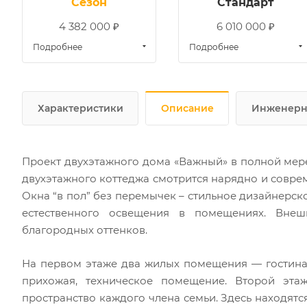
Сезон
Стандарт
4 382 000 ₽
6 010 000 ₽
Подробнее
Подробнее
Характеристики
Описание
Инженерн
Проект двухэтажного дома «Важный» в полной мере
двухэтажного коттеджа смотрится нарядно и совре
Окна “в пол” без перемычек – стильное дизайнер
естественного освещения в помещениях. Вне
благородных оттенков.
На первом этаже два жилых помещения — гостиная 
прихожая, техническое помещение. Второй эта
пространство каждого члена семьи. Здесь находятс